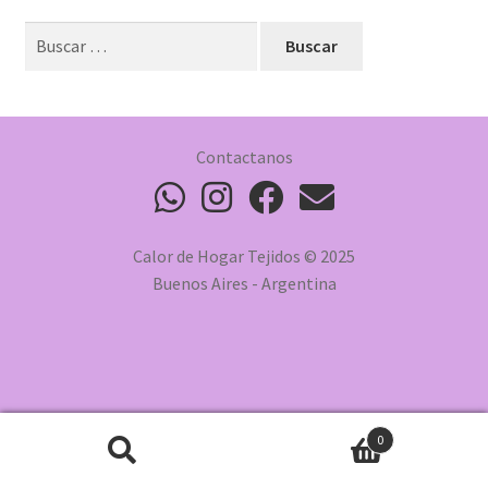
Buscar:
Contactanos
Calor de Hogar Tejidos © 2025
Buenos Aires - Argentina
0
Buscar
Buscar