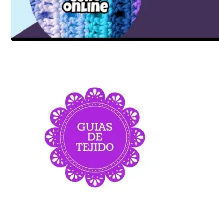
Más info Acá