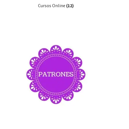
Cursos Online
(12)