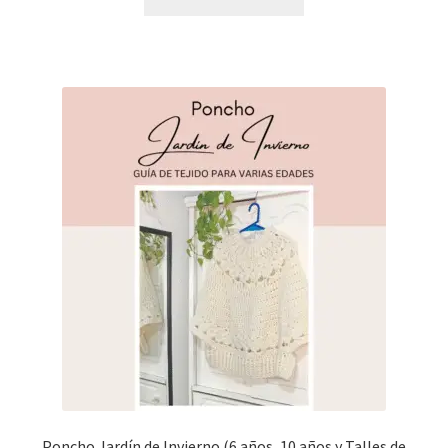
Poncho Jardín de Invierno (6 años, 10 años y Talles de