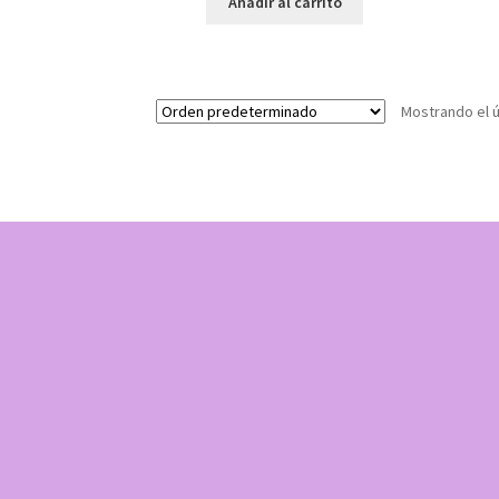
Añadir al carrito
Mostrando el ú