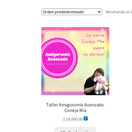
Mostrando el ú
Taller Amigurumis Avanzado:
Coneja Mía
$
16,000.00