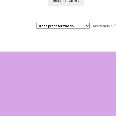
Añadir al carrito
Mostrando el ú