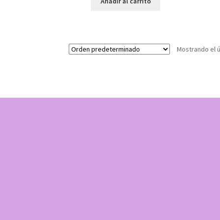
Añadir al carrito
Mostrando el ú