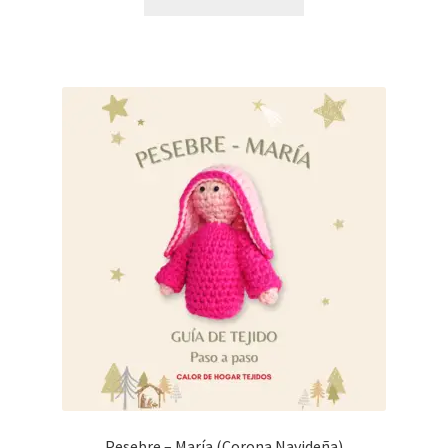
Pesebre – María (Corona Navideña)