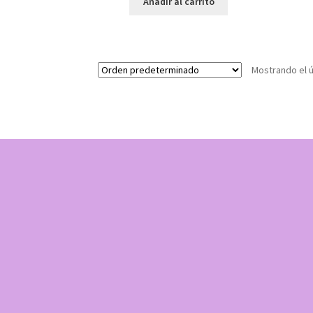
Añadir al carrito
Mostrando el ú