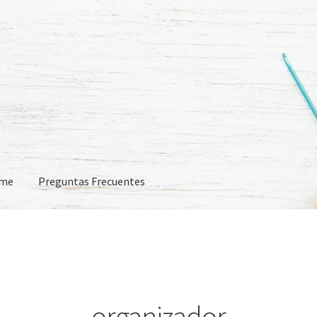
eme
Preguntas Frecuentes
 Frecuentes
organizador