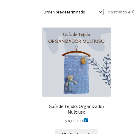
Mostrando el ú
Guía de Tejido: Organizador
Multiuso
$
8,000.00