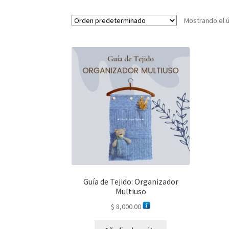
Mostrando el ú
Guía de Tejido: Organizador
Multiuso
$
8,000.00