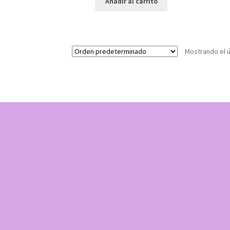
Añadir al carrito
Mostrando el ú