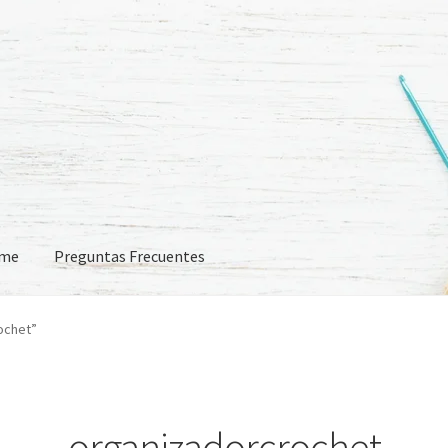
eme
Preguntas Frecuentes
 Frecuentes
ochet”
organizadorcrochet