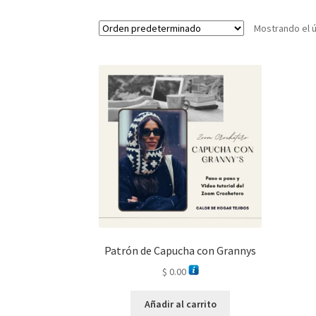
Mostrando el ú
Patrón de Capucha con Grannys
$
0.00
Añadir al carrito