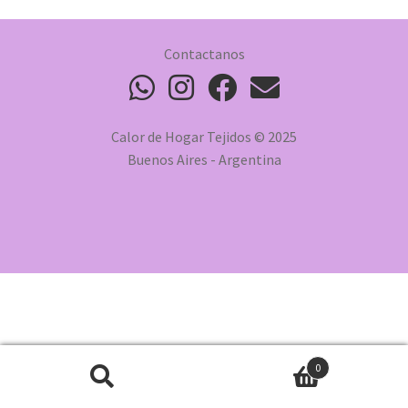
Contactanos
Calor de Hogar Tejidos © 2025
Buenos Aires - Argentina
0
Buscar
Buscar