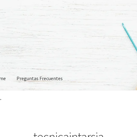
eme
Preguntas Frecuentes
 Frecuentes
”
tecnicaintarsia