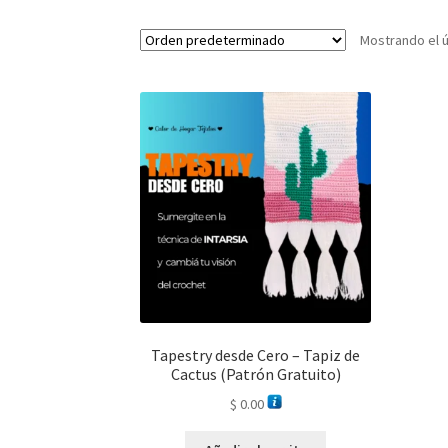
Mostrando el ú
Tapestry desde Cero – Tapiz de
Cactus (Patrón Gratuito)
$
0.00