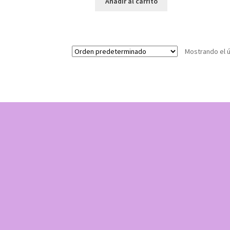
Añadir al carrito
Mostrando el ú