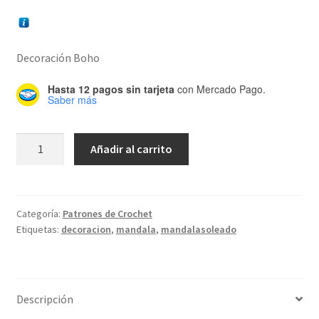
Decoración Boho
Hasta 12 pagos sin tarjeta
con Mercado Pago.
Saber más
Patrón
Añadir al carrito
Mandalito
Soleado
cantidad
Categoría:
Patrones de Crochet
Etiquetas:
decoracion
,
mandala
,
mandalasoleado
Descripción