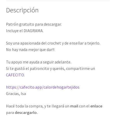
Descripción
Patrón gratuito para descargar.
Incluye el DIAGRAMA.
Soy una apasionada del crochet y de enseñar a tejerlo.
No hay nada mejor que dar!!
Tu apoyo me ayuda a seguir adelante.
Si te gustó el patroncito y querés, compartirme un
CAFECITO
.
https://cafecito.app/calordehogartejidos
Gracias, Isa
Hacé toda la compra, y te llegará un
mail
con el
enlace
para
descargarlo.