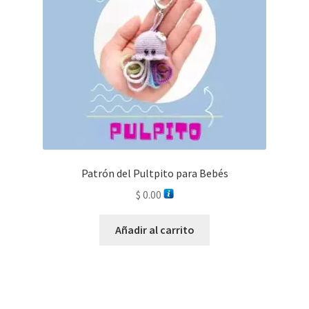
Patrón del Pultpito para Bebés
$
0.00
Añadir al carrito