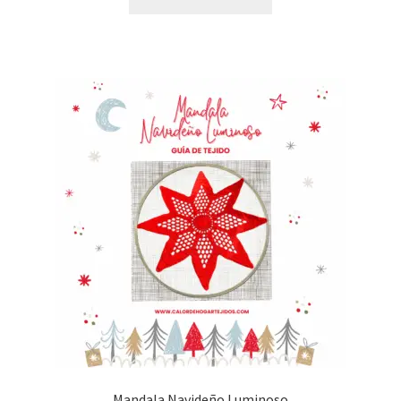
Mandala Navideño Luminoso