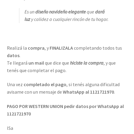
Es un
diseño navideño elegante
que
dará
luz
y calidez a cualquier rincón de tu hogar.
Realizá la
compra
, y
FINALIZALA
completando todos tus
datos
.
Te llegará
un mail
que dice que
hiciste la compra
, y que
tenés que completar el pago.
Una vez
completado el pago
, si tenés alguna dificultad
avisame con un mensaje de
WhatsApp al 1121721970
.
PAGO POR WESTERN UNION pedir datos por WhatsApp al
1121721970
ISa