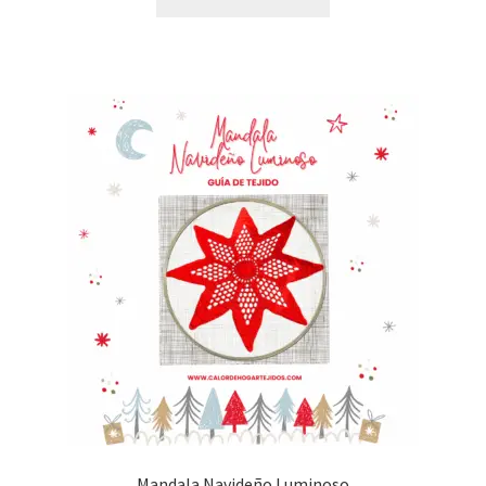
Mandala Navideño Luminoso