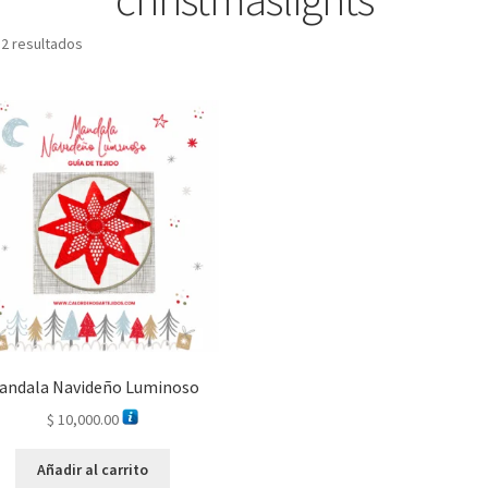
 2 resultados
andala Navideño Luminoso
$
10,000.00
Añadir al carrito