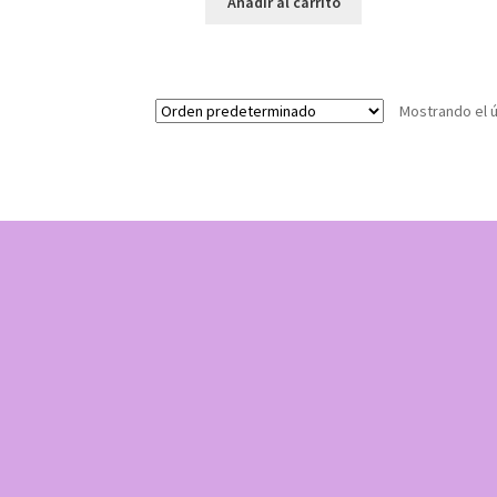
Añadir al carrito
Mostrando el ú