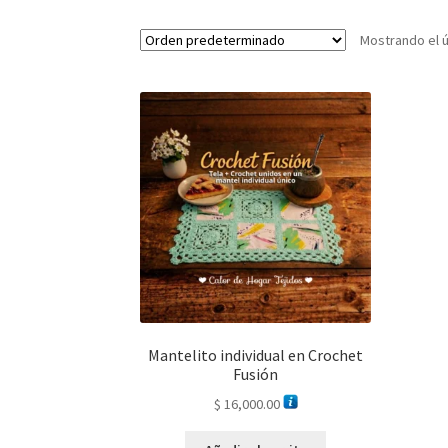
Mostrando el ú
Mantelito individual en Crochet
Fusión
$
16,000.00