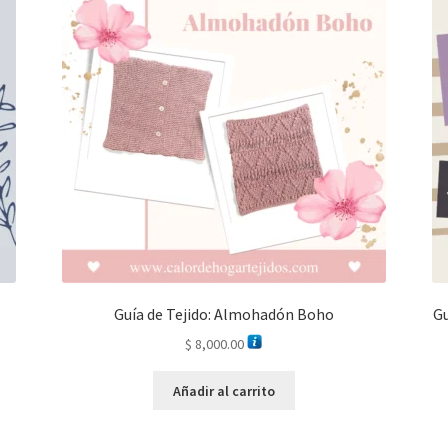
Guía de Tejido: Almohadón Boho
Gu
$
8,000.00
Añadir al carrito