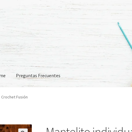
eme
Preguntas Frecuentes
 Frecuentes
n Crochet Fusión
Mantelito individu