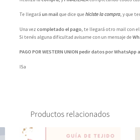
Te llegará
un mail
que dice que
hiciste la compra
, y que t
Una vez
completado el pago
, te llegará otro mail con e
Si tenés alguna dificultad avisame con un mensaje de
Wha
PAGO POR WESTERN UNION pedir datos por WhatsApp a
ISa
Productos relacionados