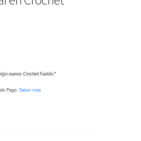
algo nuevo: Crochet Fusión
.”
do Pago.
Saber más