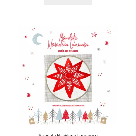
Mandala Navideño Luminoso