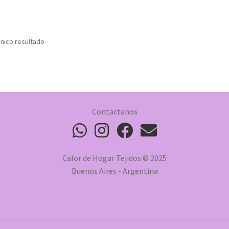
nico resultado
Contactanos
Calor de Hogar Tejidos © 2025
Buenos Aires - Argentina