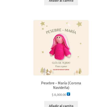
Añadir al carrito
Pesebre – María (Corona
Navideña)
$
8,000.00
Añadir al carrito