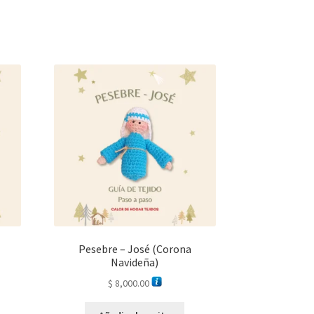
Pesebre – José (Corona
Navideña)
$
8,000.00