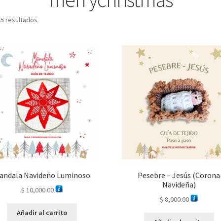
 5 resultados
andala Navideño Luminoso
Pesebre – Jesús (Corona
Navideña)
$
10,000.00
$
8,000.00
Añadir al carrito