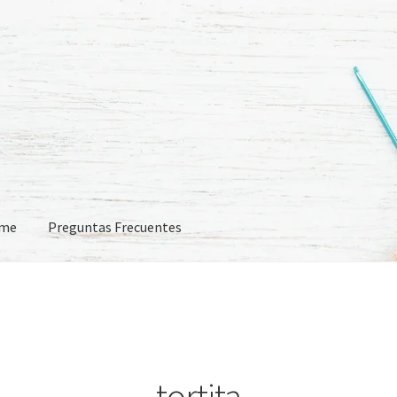
eme
Preguntas Frecuentes
 Frecuentes
tortita