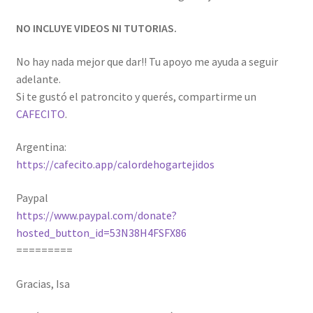
NO INCLUYE VIDEOS NI TUTORIAS.
No hay nada mejor que dar!! Tu apoyo me ayuda a seguir
adelante.
Si te gustó el patroncito y querés, compartirme un
CAFECITO
.
Argentina:
https://cafecito.app/calordehogartejidos
Paypal
https://www.paypal.com/donate?
hosted_button_id=53N38H4FSFX86
=========
Gracias, Isa