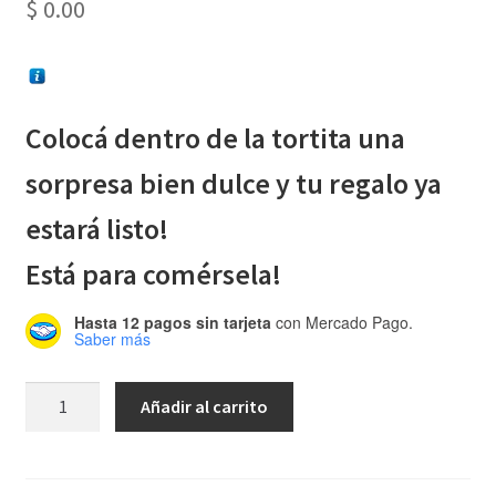
$
0.00
Colocá dentro de la tortita
una
sorpresa bien dulce
y tu regalo ya
estará listo!
Está para comérsela!
Hasta 12 pagos sin tarjeta
con Mercado Pago.
Saber más
Patrón:
Añadir al carrito
Torta
Sorpresa!
cantidad