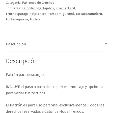
Categoría:
Patrones de Crochet
Etiquetas:
calordehogartejidos
,
crochetfacil
,
crochetparaprincipiantes
,
tortaamigurumi
,
tortacaramelero
,
tortasorpresa
,
tortita
Descripción
Descripción
Patrón para descargar.
INCLUYE
el paso a paso de las partes, montaje y opciones
para variar tus tortitas.
El
Patrón
es para uso personal exclusivamente. Todos los
derechos reservados a Calor de Hogar Tejidos.