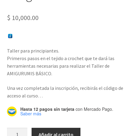
$
10,000.00
Taller para principiantes.
Primeros pasos en el tejido a crochet que te dará las
herramientas necesarias para realizar el Taller de
AMIGURUMIS BÁSICO.
Una vez completada la inscripción, recibirás el código de
acceso al curso…
Hasta 12 pagos sin tarjeta
con Mercado Pago.
Saber más
Introducción
Añadir al carrito