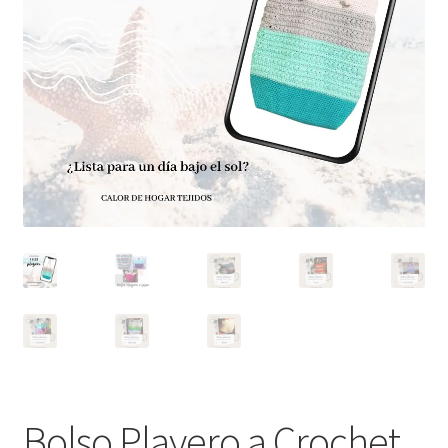
Bolso Playero a Crochet