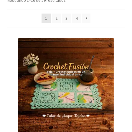
Mostrando 1–16 de 59 resultados
1
2
3
4