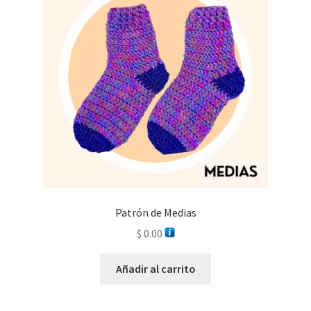
Patrón de Medias
$
0.00
Añadir al carrito