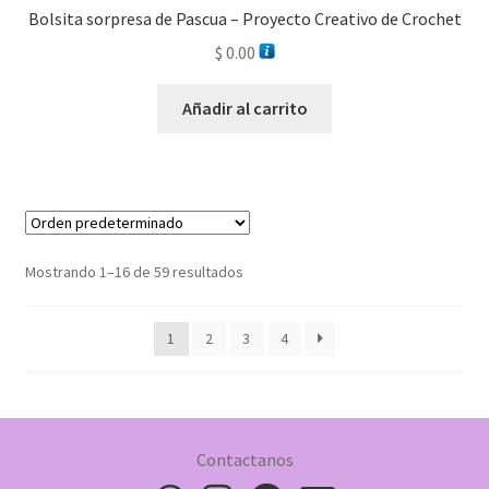
Bolsita sorpresa de Pascua – Proyecto Creativo de Crochet
$
0.00
Añadir al carrito
Mostrando 1–16 de 59 resultados
1
2
3
4
Contactanos