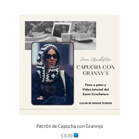
Patrón de Capucha con Grannys
$
0.00