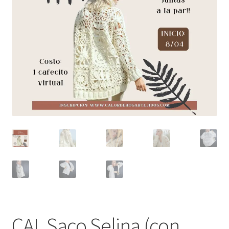
CAL Saco Selina (con