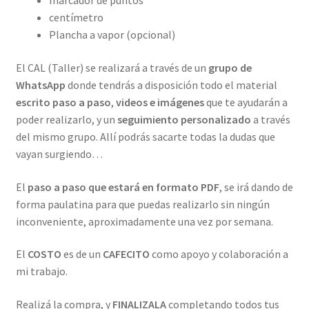
marcador de puntos
centímetro
Plancha a vapor (opcional)
El CAL (Taller) se realizará a través de un
grupo de
WhatsApp
donde tendrás a disposición todo el material
escrito paso a paso
,
videos e imágenes
que te ayudarán a
poder realizarlo, y un
seguimiento personalizado
a través
del mismo grupo. Allí podrás sacarte todas la dudas que
vayan surgiendo…
El
paso a paso que estará en formato PDF
, se irá dando de
forma paulatina para que puedas realizarlo sin ningún
inconveniente, aproximadamente una vez por semana.
El
COSTO
es de un
CAFECITO
como apoyo y colaboración a
mi trabajo.
Realizá la compra, y
FINALIZALA
completando todos tus