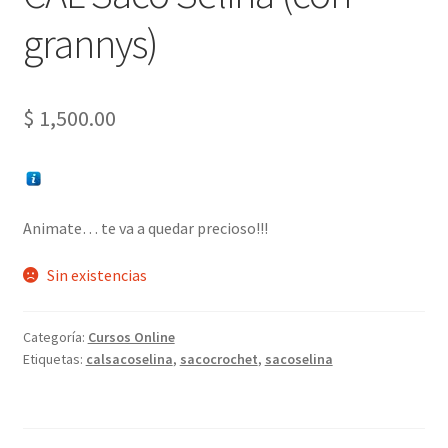
grannys)
$
1,500.00
Animate… te va a quedar precioso!!!
Sin existencias
Categoría:
Cursos Online
Etiquetas:
calsacoselina
,
sacocrochet
,
sacoselina