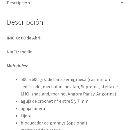
Descripción
Descripción
INICIO: 08 de Abril
NIVEL:
medio
Materiales:
500 a 600 grs. de Lana semigruesa (cashmilon
sedificado, mechalan, nevilan, Supreme, stella de
LHO, shatland, merino, Angora Pansy, Angorina)
aguja de crochet n° entre 5 y 7 mm
aguja lanera
tijera
bloqueador de grannys (opcional)