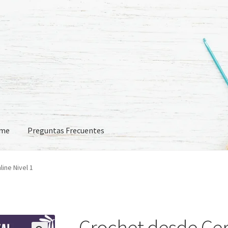
eme
Preguntas Frecuentes
 Frecuentes
ine Nivel 1
Crochet desde Cer