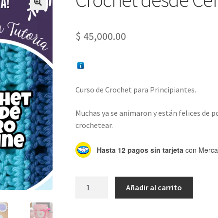
$
45,000.00
Curso de Crochet para Principiantes.
Muchas ya se animaron y están felices de p
crochetear.
Hasta 12 pagos sin tarjeta
con Merca
Crochet
Añadir al carrito
desde
Cero