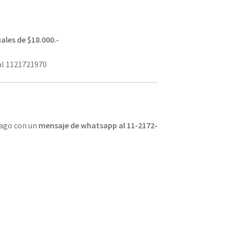
ales de $18.000.-
l 1121721970
pago con un
mensaje de whatsapp al 11-2172-