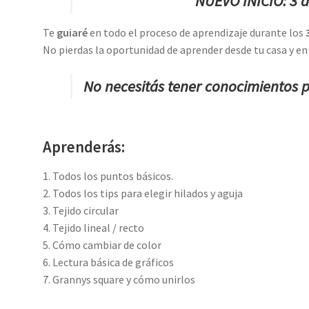
NUEVO INICIO: 3 
Te
guiaré
en todo el proceso de aprendizaje durante los
No pierdas la oportunidad de aprender desde tu casa y e
No necesitás tener conocimientos p
Aprenderás:
1. Todos los puntos básicos.
2. Todos los tips para elegir hilados y aguja
3. Tejido circular
4. Tejido lineal / recto
5. Cómo cambiar de color
6. Lectura básica de gráficos
7. Grannys square y cómo unirlos