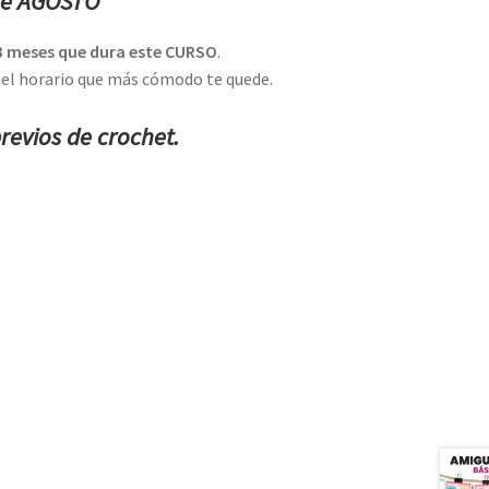
de AGOSTO
3 meses que dura este CURSO
.
n el horario que más cómodo te quede.
revios de crochet.