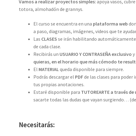
Vamos a realizar proyectos simples:
apoya vasos, cubre
totora, almohadón de grannys.
El curso se encuentra en una
plataforma web
don
a paso, diagramas, imágenes, videos que te ayudar
Las
CLASES
se irán habilitando automáticamente
de cada clase.
Recibirás un
USUARIO Y CONTRASEÑA exclusivo
y
quieras, en el horario que más cómodo te result
El
MATERIAL
queda disponible para siempre.
Podrás descargar el
PDF
de las clases para poder 
tus propias anotaciones.
Estaré disponible para
TUTOREARTE a través de 
sacarte todas las dudas que vayan surgiendo… (de l
Necesitarás: