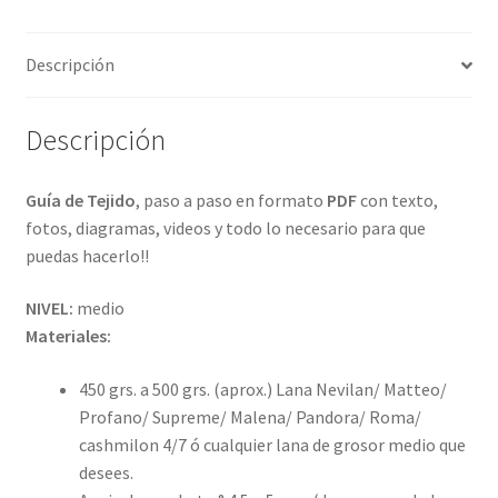
Descripción
Descripción
Guía de Tejido
, paso a paso en formato
PDF
con texto,
fotos, diagramas, videos y todo lo necesario para que
puedas hacerlo!!
NIVEL:
medio
Materiales:
450 grs. a 500 grs. (aprox.) Lana Nevilan/ Matteo/
Profano/ Supreme/ Malena/ Pandora/ Roma/
cashmilon 4/7 ó cualquier lana de grosor medio que
desees.