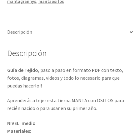
mantagrannys
,
mantaositos
con
Ositos
cantidad
Descripción
Descripción
Guía de Tejido
, paso a paso en formato
PDF
con texto,
fotos, diagramas, videos y todo lo necesario para que
puedas hacerlo!!
Aprenderás a tejer esta tierna MANTA con OSITOS para
recién nacido o para usar en su primer año.
NIVEL: medio
Materiales: