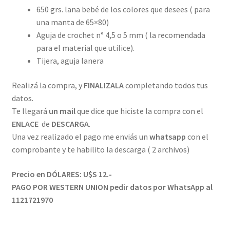
650 grs. lana bebé de los colores que desees ( para
una manta de 65×80)
Aguja de crochet n° 4,5 o 5 mm ( la recomendada
para el material que utilice).
Tijera, aguja lanera
Realizá la compra, y
FINALIZALA
completando todos tus
datos.
Te llegará
un mail
que dice que hiciste la compra con el
ENLACE
de
DESCARGA
.
Una vez realizado el pago me enviás un
whatsapp
con el
comprobante y te habilito la descarga ( 2 archivos)
Precio en DÓLARES: U$S 12.-
PAGO POR WESTERN UNION pedir datos por WhatsApp al
1121721970