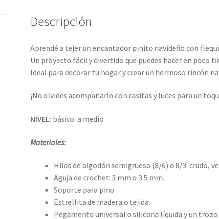
cantidad
Descripción
Aprendé a tejer un encantador pinito navideño con flequi
Un proyecto fácil y divertido que puedes hacer en poco t
Ideal para decorar tu hogar y crear un hermoso rincón na
¡No olvides acompañarlo con casitas y luces para un toq
NIVEL:
básico a medio
Materiales:
Hilos de algodón semigrueso (8/6) o 8/3: crudo, ver
Aguja de crochet: 3 mm o 3.5 mm.
Soporte para pino.
Estrellita de madera o tejida.
Pegamento universal o silicona líquida y un trozo