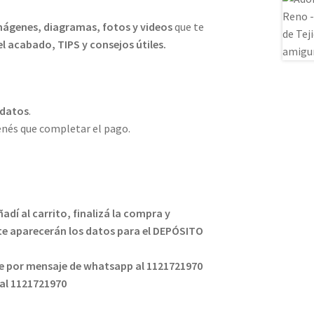
mágenes, diagramas, fotos y videos
que te
el acabado, TIPS y consejos útiles.
datos
.
tenés que completar el pago.
adí al carrito, finalizá la compra y
 te aparecerán los datos para el DEPÓSITO
te por mensaje de whatsapp al 1121721970
al 1121721970