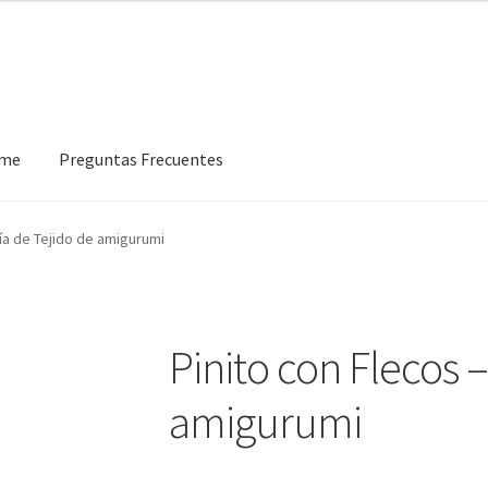
eme
Preguntas Frecuentes
 Frecuentes
uía de Tejido de amigurumi
Pinito con Flecos 
amigurumi