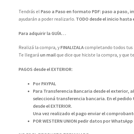
Tendrás el
Paso a
Paso en formato
PDF: paso a paso, i
ayudarán a poder realizarlo.
TODO desde el inicio hasta 
Para adquirir la GUÍA…
Realizá la compra, y
FINALIZALA
completando todos tus
Te llegará
un mail
que dice que hiciste la compra, y que 
PAGOS desde el EXTERIOR:
Por PAYPAL
Para Transferencia Bancaria desde el exterior, añ
seleccioná transferencia bancaria. En el pedido
desde el EXTERIOR.
Una vez realizado el pago enviar el comproban
POR WESTERN UNION pedir datos por WhatsApp 