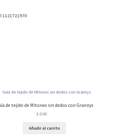
l 1121721970
ía de tejido de Mitones sin dedos con Grannys
$
0.00
Añadir al carrito