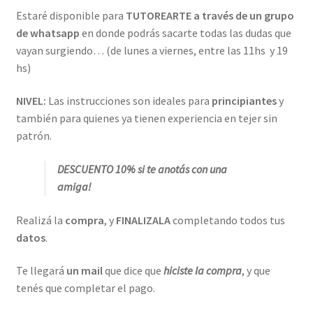
Estaré disponible para
TUTOREARTE a través de un grupo
de whatsapp
en donde podrás sacarte todas las dudas que
vayan surgiendo… (de lunes a viernes, entre las 11hs y 19
hs)
NIVEL:
Las instrucciones son ideales para
principiantes
y
también para quienes ya tienen experiencia en tejer sin
patrón.
DESCUENTO 10%
si te anotás con una
amiga!
Realizá la
compra
, y
FINALIZALA
completando todos tus
datos
.
Te llegará
un mail
que dice que
hiciste la compra
, y que
tenés que completar el pago.