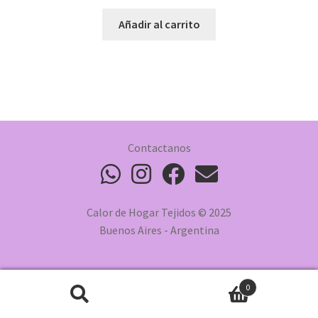
Añadir al carrito
Contactanos
Calor de Hogar Tejidos © 2025
Buenos Aires - Argentina
0
Buscar
Buscar