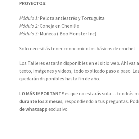
PROYECTOS:
Módulo 1:
Pelota antiestrés y Tortuguita
Módulo 2:
Coneja en Chenille
Módulo 3:
Muñeca ( Boo Monster Inc)
Solo necesitás tener conocimientos básicos de crochet.
Los Talleres estarán disponibles en el sitio web. Ahí vas
texto, imágenes y videos, todo explicado paso a paso. La
quedarán disponibles hasta fin de año.
LO MÁS IMPORTANTE
es que no estarás sola… tendrás m
durante los 3 meses
, respondiendo a tus preguntas. Podr
de whatsapp
exclusivo.