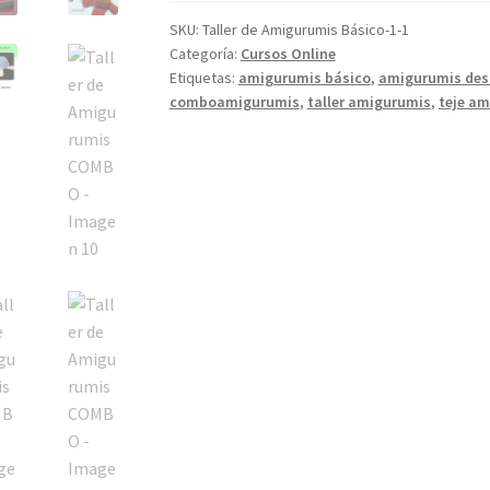
COMBO
cantidad
SKU:
Taller de Amigurumis Básico-1-1
Categoría:
Cursos Online
Etiquetas:
amigurumis básico
,
amigurumis des
comboamigurumis
,
taller amigurumis
,
teje a