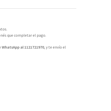
tos.
tenés que completar el pago.
e
WhatsApp al 1121721970
, y te envío el