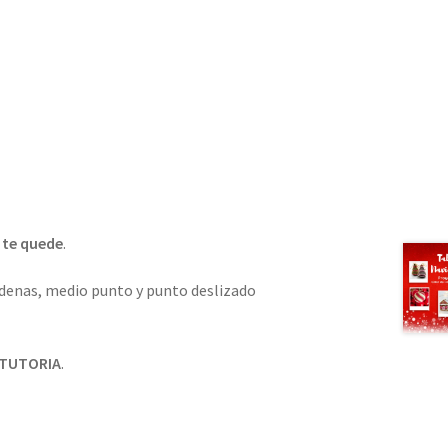
 te quede
.
adenas, medio punto y punto deslizado
TUTORIA
.