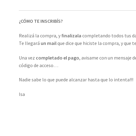
¿CÓMO TE INSCRIBÍS?
Realizá la compra, y
finalizala
completando todos tus da
Te llegará
un mail
que dice que hiciste la compra, y que 
Una vez
completado el pago
, avisame con un mensaje d
código de acceso…
Nadie sabe lo que puede alcanzar hasta que lo intenta!!!
Isa