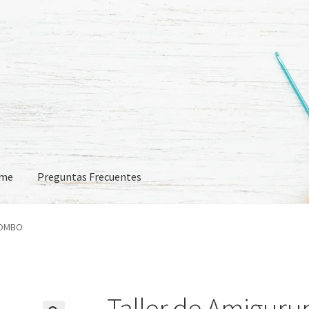
eme
Preguntas Frecuentes
 Frecuentes
COMBO
Taller de Amigur