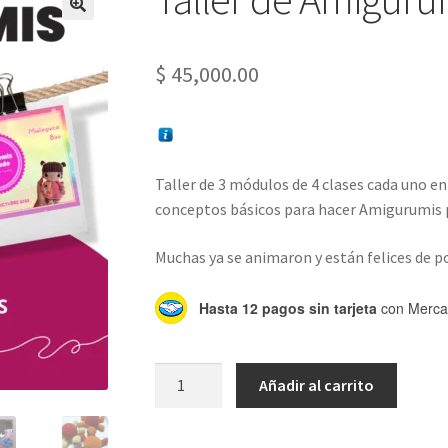
$
45,000.00
Taller de 3 módulos de 4 clases cada uno en 
conceptos básicos para hacer Amigurumis p
Muchas ya se animaron y están felices de p
Hasta 12 pagos sin tarjeta
con Merca
Taller
Añadir al carrito
de
Amigurumis