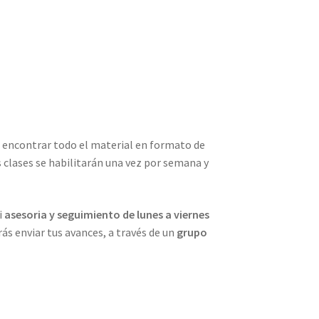
 a encontrar todo el material en formato de
s clases se habilitarán una vez por semana y
i
asesoria y seguimiento de lunes a viernes
ás enviar tus avances, a través de un
grupo