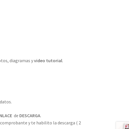
otos, diagramas y
video tutorial
.
datos.
NLACE
de
DESCARGA
.
 comprobante y te habilito la descarga ( 2