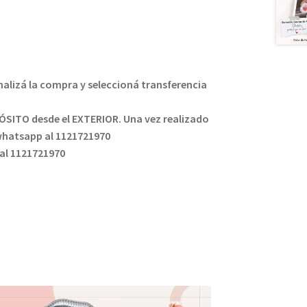
inalizá la compra y seleccioná transferencia
PÓSITO desde el EXTERIOR. Una vez realizado
whatsapp al 1121721970
al 1121721970