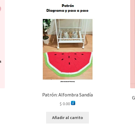
Patrón: Alfombra Sandía
G
$
0.00
Añadir al carrito