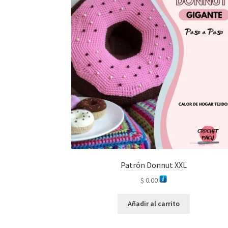
Patrón Donnut XXL
$
0.00
Añadir al carrito