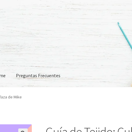
eme
Preguntas Frecuentes
 Frecuentes
 Taza de Mike
Guía de Tejido: Cu