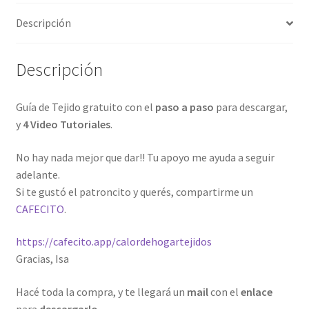
Descripción
Descripción
Guía de Tejido gratuito con el
paso a paso
para descargar,
y
4
Video Tutoriales
.
No hay nada mejor que dar!! Tu apoyo me ayuda a seguir
adelante.
Si te gustó el patroncito y querés, compartirme un
CAFECITO
.
https://cafecito.app/calordehogartejidos
Gracias, Isa
Hacé toda la compra, y te llegará un
mail
con el
enlace
para
descargarlo.