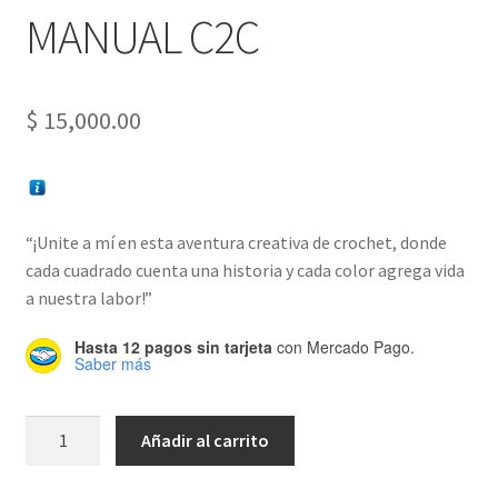
MANUAL C2C
$
15,000.00
“¡Unite a mí en esta aventura creativa de crochet, donde
cada cuadrado cuenta una historia y cada color agrega vida
a nuestra labor!
”
Hasta 12 pagos sin tarjeta
con Mercado Pago.
Saber más
MANUAL
Añadir al carrito
C2C
cantidad