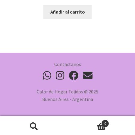
Añadir al carrito
Contactanos
Calor de Hogar Tejidos © 2025
Buenos Aires - Argentina
0
Buscar
Buscar