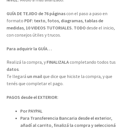
GUÍA DE TEJIDO de
76 páginas
con el paso a paso en
formato
PDF:
texto
,
fotos
,
diagramas
,
tablas de
medidas
,
10
VIDEOS TUTORIALES.
TODO
desde el inicio,
con consejos útiles y trucos.
Para adquirir la GUÍA…
Realizá la compra, y
FINALIZALA
completando todos tus
datos
.
Te llegará
un mail
que dice que hiciste la compra, y que
tenés que completar el pago.
PAGOS desde el EXTERIOR:
Por PAYPAL
Para Transferencia Bancaria desde el exterior,
añadí al carrito, finalizá la compra y seleccioná