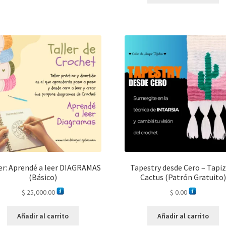
er: Aprendé a leer DIAGRAMAS
Tapestry desde Cero – Tapiz
(Básico)
Cactus (Patrón Gratuito)
$
25,000.00
$
0.00
Añadir al carrito
Añadir al carrito