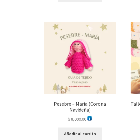
Pesebre – María (Corona
Tall
Navideña)
$
8,000.00
Añadir al carrito