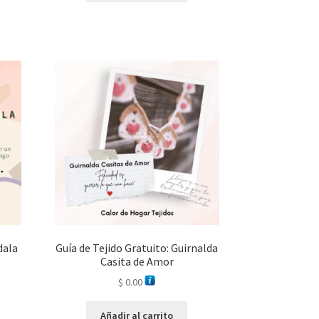
dala
Guía de Tejido Gratuito: Guirnalda
Casita de Amor
$
0.00
Añadir al carrito