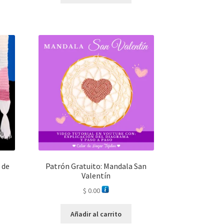
 de
Patrón Gratuito: Mandala San
Valentín
$
0.00
Añadir al carrito