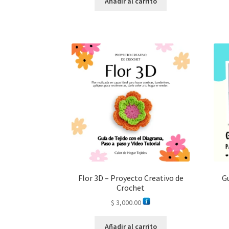
Añadir al carrito
Flor 3D – Proyecto Creativo de
Gu
Crochet
$
3,000.00
Añadir al carrito