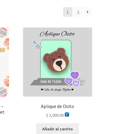
1
2
 –
Aplique de Osito
het
$
3,000.00
Añadir al carrito