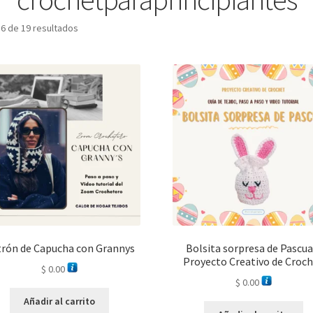
6 de 19 resultados
rón de Capucha con Grannys
Bolsita sorpresa de Pascua
Proyecto Creativo de Croc
$
0.00
$
0.00
Añadir al carrito