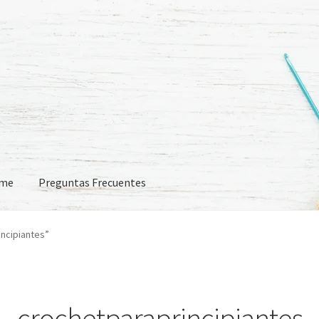
eme
Preguntas Frecuentes
 Frecuentes
ncipiantes”
crochetparaprincipiantes