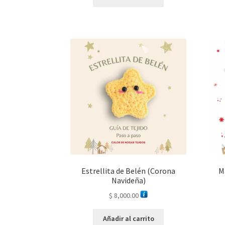
Estrellita de Belén (Corona
M
Navideña)
$
8,000.00
Añadir al carrito