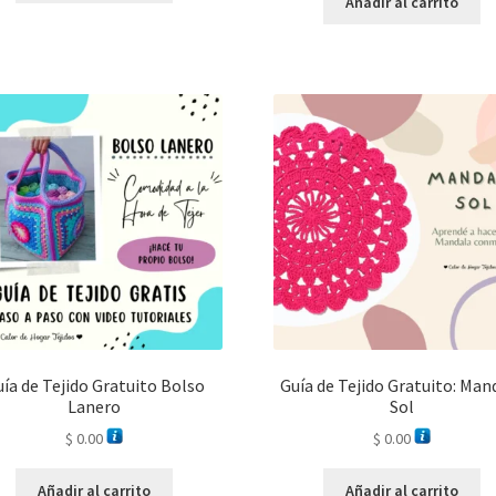
Añadir al carrito
ía de Tejido Gratuito Bolso
Guía de Tejido Gratuito: Man
Lanero
Sol
$
0.00
$
0.00
Añadir al carrito
Añadir al carrito