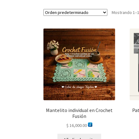
Mostrando 1–1
Mantelito individual en Crochet
Pat
Fusión
$
16,000.00